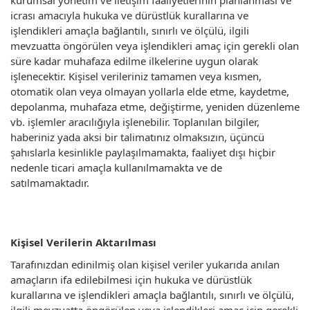
kurumsal yönetim ve iletişim faaliyetlerinin planlanması ve
icrası amacıyla hukuka ve dürüstlük kurallarına ve
işlendikleri amaçla bağlantılı, sınırlı ve ölçülü, ilgili
mevzuatta öngörülen veya işlendikleri amaç için gerekli olan
süre kadar muhafaza edilme ilkelerine uygun olarak
işlenecektir. Kişisel verileriniz tamamen veya kısmen,
otomatik olan veya olmayan yollarla elde etme, kaydetme,
depolanma, muhafaza etme, değiştirme, yeniden düzenleme
vb. işlemler aracılığıyla işlenebilir. Toplanılan bilgiler,
haberiniz yada aksi bir talimatınız olmaksızın, üçüncü
şahıslarla kesinlikle paylaşılmamakta, faaliyet dışı hiçbir
nedenle ticari amaçla kullanılmamakta ve de
satılmamaktadır.
Kişisel Verilerin Aktarılması
Tarafınızdan edinilmiş olan kişisel veriler yukarıda anılan
amaçların ifa edilebilmesi için hukuka ve dürüstlük
kurallarına ve işlendikleri amaçla bağlantılı, sınırlı ve ölçülü,