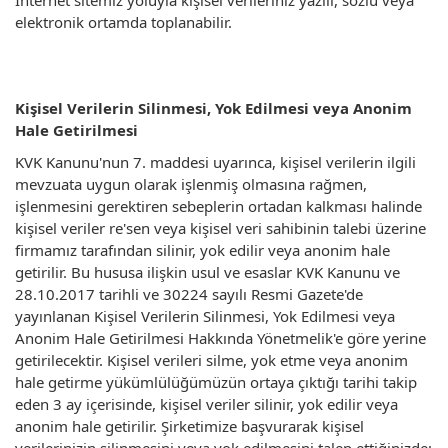
İnternet sitemiz yoluyla kişisel verileriniz yazılı, sözlü veya
elektronik ortamda toplanabilir.
Kişisel Verilerin Silinmesi, Yok Edilmesi veya Anonim
Hale Getirilmesi
KVK Kanunu'nun 7. maddesi uyarınca, kişisel verilerin ilgili
mevzuata uygun olarak işlenmiş olmasına rağmen,
işlenmesini gerektiren sebeplerin ortadan kalkması halinde
kişisel veriler re'sen veya kişisel veri sahibinin talebi üzerine
firmamız tarafından silinir, yok edilir veya anonim hale
getirilir. Bu hususa ilişkin usul ve esaslar KVK Kanunu ve
28.10.2017 tarihli ve 30224 sayılı Resmi Gazete'de
yayınlanan Kişisel Verilerin Silinmesi, Yok Edilmesi veya
Anonim Hale Getirilmesi Hakkında Yönetmelik'e göre yerine
getirilecektir. Kişisel verileri silme, yok etme veya anonim
hale getirme yükümlülüğümüzün ortaya çıktığı tarihi takip
eden 3 ay içerisinde, kişisel veriler silinir, yok edilir veya
anonim hale getirilir. Şirketimize başvurarak kişisel