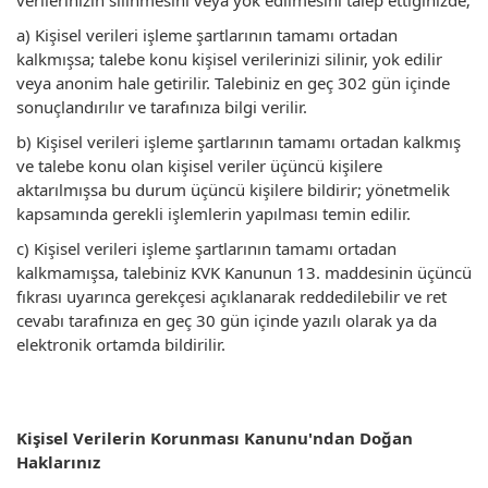
verilerinizin silinmesini veya yok edilmesini talep ettiğinizde;
a) Kişisel verileri işleme şartlarının tamamı ortadan
kalkmışsa; talebe konu kişisel verilerinizi silinir, yok edilir
veya anonim hale getirilir. Talebiniz en geç 302 gün içinde
sonuçlandırılır ve tarafınıza bilgi verilir.
b) Kişisel verileri işleme şartlarının tamamı ortadan kalkmış
ve talebe konu olan kişisel veriler üçüncü kişilere
aktarılmışsa bu durum üçüncü kişilere bildirir; yönetmelik
kapsamında gerekli işlemlerin yapılması temin edilir.
c) Kişisel verileri işleme şartlarının tamamı ortadan
kalkmamışsa, talebiniz KVK Kanunun 13. maddesinin üçüncü
fıkrası uyarınca gerekçesi açıklanarak reddedilebilir ve ret
cevabı tarafınıza en geç 30 gün içinde yazılı olarak ya da
elektronik ortamda bildirilir.
Kişisel Verilerin Korunması Kanunu'ndan Doğan
Haklarınız