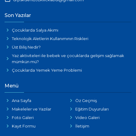
Son Yazılar
Çocuklarda Salya Akımı
Teknolojik Aletlerin Kullanımının Riskleri
Üst Biliş Nedir?
Yaz aktiviteleri ile bebek ve çocuklarda gelişim sağlamak
mümkün mü?
Çocuklarda Yemek Yeme Problemi
Menü
Ana Sayfa
Öz Geçmiş
Makeleler ve Yazılar
Eğitim Duyuruları
Foto Galeri
Video Galeri
Kayıt Formu
İletişim