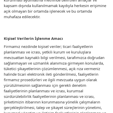
korunması aydınlatma metninde belirtilen amaçlar ve
kapsam dışında kullanılmamak kaydıyla herkesin erişimine
açık olmayan bir ortamda işlenecek ve bu ortamda
muhafaza edilecektir.
Kişisel Verilerin İşlenme Amacı
Firmamız nezdinde kişisel veriler; ticari faaliyetlerin
planlanması ve icrası, yetkili kurum ve kuruluşlara
mevzuattan kaynaklı bilgi verilmesi, tarafımızca doğrudan
sağlanmayan ve uzmanlık alanımıza girmeyen konularda,
tüketici şikayetlerinin çözümlenmesi, açık rıza vermeniz
halinde ticari elektronik ileti gönderilmesi, faaliyetlerin
firmamız prosedürleri ve ilgili mevzuata uygun olarak
yürütülmesinin sağlanması için gerekli denetim
faaliyetlerinin planlanması ve icrası, kurumsal
sürdürülebilirlik faaliyetlerinin planlanması ve icrası,
şirketimizin itibarının korunmasına yönelik çalışmaların
gerçekleştirilmesi, talep ve şikayet süreçlerinin yönetimi,