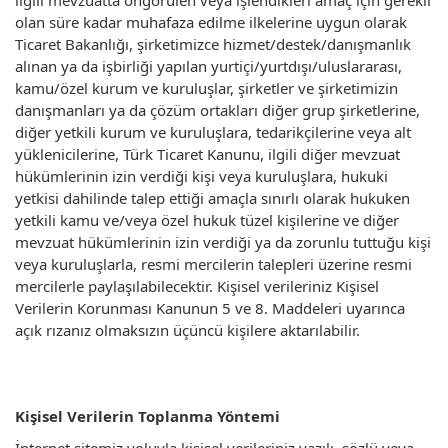
ilgili mevzuatta öngörülen veya işlendikleri amaç için gerekli
olan süre kadar muhafaza edilme ilkelerine uygun olarak
Ticaret Bakanlığı, şirketimizce hizmet/destek/danışmanlık
alınan ya da işbirliği yapılan yurtiçi/yurtdışı/uluslararası,
kamu/özel kurum ve kuruluşlar, şirketler ve şirketimizin
danışmanları ya da çözüm ortakları diğer grup şirketlerine,
diğer yetkili kurum ve kuruluşlara, tedarikçilerine veya alt
yüklenicilerine, Türk Ticaret Kanunu, ilgili diğer mevzuat
hükümlerinin izin verdiği kişi veya kuruluşlara, hukuki
yetkisi dahilinde talep ettiği amaçla sınırlı olarak hukuken
yetkili kamu ve/veya özel hukuk tüzel kişilerine ve diğer
mevzuat hükümlerinin izin verdiği ya da zorunlu tuttuğu kişi
veya kuruluşlarla, resmi mercilerin talepleri üzerine resmi
mercilerle paylaşılabilecektir. Kişisel verileriniz Kişisel
Verilerin Korunması Kanunun 5 ve 8. Maddeleri uyarınca
açık rızanız olmaksızın üçüncü kişilere aktarılabilir.
Kişisel Verilerin Toplanma Yöntemi